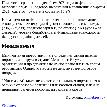
При этом в сравнении с декабрем 2021 года инфляция
выросла на 9,4%. В годовом выражении в сравнении с мартом
2021 года этот показатель составил 15,9%.
Кроме темпов инфляции, правительство при индексации
также учитывает текущий бюджет прожиточного минимума
(296,55 рубля), среднюю зарплату по стране (1563 рубля – за
февраль), уровень безработицы и финансовые возможности
белорусских работодателей.
Меньше нельзя
Минимальная заработная плата определяет самый низкий
порог оплаты труда в стране. Меньше этой суммы
организации и предприятия не имеют право платить своим
работникам. Однако эта норма не действует для договора
подряда.
"Минималка" также не является социальным нормативом в
отличие от базовой величины или базовой ставки, к ней не
привязаны размеры пособий, штрафов и налогов.
Источник:
onlinebrest.by
#беларусь