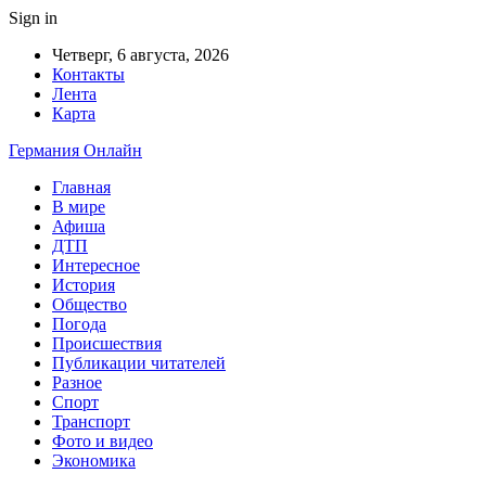
Sign in
Четверг, 6 августа, 2026
Контакты
Лента
Карта
Германия Онлайн
Главная
В мире
Афиша
ДТП
Интересное
История
Общество
Погода
Происшествия
Публикации читателей
Разное
Спорт
Транспорт
Фото и видео
Экономика