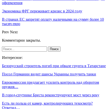
оформления
Экономика ФРГ переживает кризис в 2024 году
В странах ЕС запретят оплату наличными на сумму более 10
тысяч евро
Prev
Next
Комментарии закрыты.
Интересное:
Белорусский строитель погиб при обвале грунта в Татарстане
Посол Германии видит шансы Украины получить танки
Еврокомиссия предлагает усилить контроль над оборотом
оружия…
В город-спутнике Бреста реконструируют мост через реку
Есть ли польза от камер, контролирующих техосмотр?
Ответил…