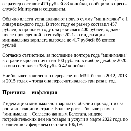
ее размер составит 479 рублей 83 копейки, сообщили в пресс-
службе Минтруда и соцзащиты.
Обычно власти устанавливают новую сумму "минималки" с 1
января каждого года. В этом году ее размер составил 457
рублей, в прошлом году она равнялась 400 рублей, однако
после проведенной в сентябре 2021-го индексации
минимальная зарплата выросла до 417 рублей 86 копеек
рублей.
Согласно статистике, за последние полтора года "минималка"
в стране выросла почти на 100 рублей: в ноябре-декабре 2020-
го она составляла 388 рублей 42 копейки.
Наибольшее количество перерасчетов МЗП было в 2012, 2013
и 2015 годах – тогда она пересчитывалась три раза в год.
Причина – инфляция
Индексацию минимальной зарплаты обычно проводят из-за
роста инфляции в стране. Больше рост – больше размер
"минималки". Согласно данным Белстата, индекс
потребительских цен на товары и услуги в марте 2022 года по
сравнению с февралем составил 106,1%.