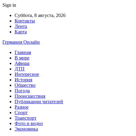
Sign in
Суббота, 8 августа, 2026
Контакты
Лента
Карта
Германия Онлайн
Главная
В мире
Афиша
ДТП
Интересное
История
Общество
Погода
Происшествия
Публикации читателей
Разное
Спорт
Транспорт
Фото и видео
Экономика