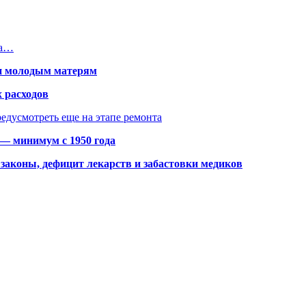
на…
щи молодым матерям
 расходов
едусмотреть еще на этапе ремонта
 — минимум с 1950 года
законы, дефицит лекарств и забастовки медиков