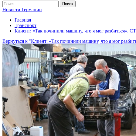
Новости Германии
Главная
Транспорт
Клиент: «Так починили машину, что я мог разбиться». 
Вернуться к "Клиент: «Так починили машину, что я мог разби