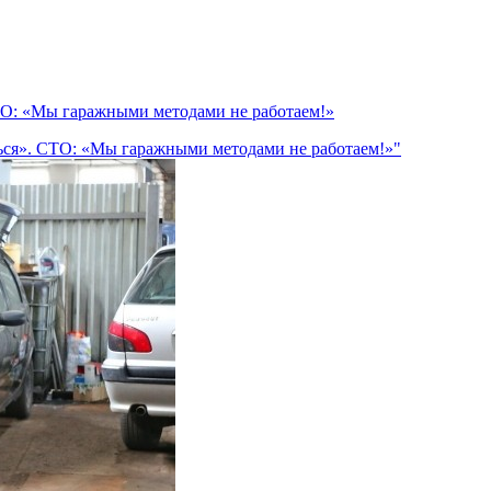
СТО: «Мы гаражными методами не работаем!»
ться». СТО: «Мы гаражными методами не работаем!»"