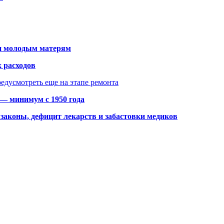
щи молодым матерям
 расходов
едусмотреть еще на этапе ремонта
 — минимум с 1950 года
законы, дефицит лекарств и забастовки медиков