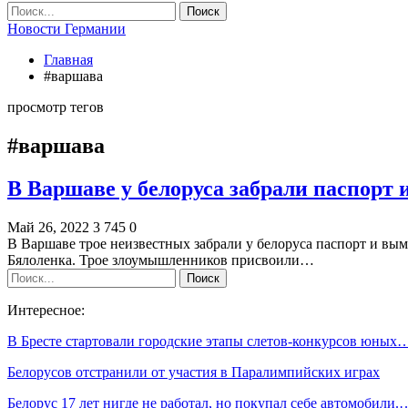
Новости Германии
Главная
#варшава
просмотр тегов
#варшава
В Варшаве у белоруса забрали паспорт и
Май 26, 2022
3 745
0
В Варшаве трое неизвестных забрали у белоруса паспорт и вым
Бялоленка. Трое злоумышленников присвоили…
Интересное:
В Бресте стартовали городские этапы слетов-конкурсов юных
Белорусов отстранили от участия в Паралимпийских играх
Белорус 17 лет нигде не работал, но покупал себе автомобили.