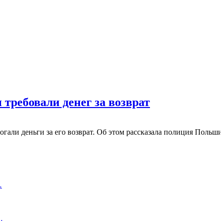
 требовали денег за возврат
огали деньги за его возврат. Об этом рассказала полиция Польш
…
…