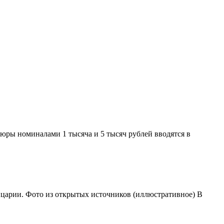
пюры номиналами 1 тысяча и 5 тысяч рублей вводятся в
вейцарии. Фото из открытых источников (иллюстративное) В