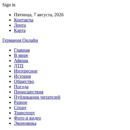
Sign in
Пятница, 7 августа, 2026
Контакты
Лента
Карта
Германия Онлайн
Главная
В мире
Афиша
ДТП
Интересное
История
Общество
Погода
Происшествия
Публикации читателей
Разное
Спорт
Транспорт
Фото и видео
Экономика