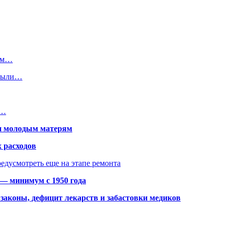
ким…
крыли…
х…
щи молодым матерям
 расходов
едусмотреть еще на этапе ремонта
 — минимум с 1950 года
законы, дефицит лекарств и забастовки медиков