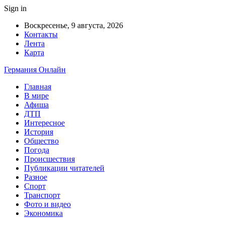
Sign in
Воскресенье, 9 августа, 2026
Контакты
Лента
Карта
Германия Онлайн
Главная
В мире
Афиша
ДТП
Интересное
История
Общество
Погода
Происшествия
Публикации читателей
Разное
Спорт
Транспорт
Фото и видео
Экономика