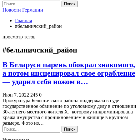
Новости Германии
Главная
#белыничский_район
просмотр тегов
#белыничский_район
В Беларуси парень обокрал знакомого,
а потом инсценировал свое ограбление
— ударил себя ножом в…
Июн 7, 2022
245
0
Прокуратура Белыничского района поддержала в суде
государственное обвинение по уголовному делу в отношении
30-летнего местного жителя Х., которому инкриминирована
кража имущества с проникновением в жилище в крупном
размере. Фото из…