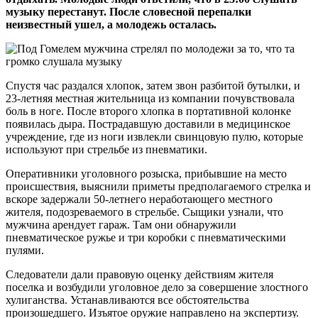
музыку перестанут. После словесной перепалки
неизвестный ушел, а молодежь осталась.
Спустя час раздался хлопок, затем звон разбитой бутылки, и
23-летняя местная жительница из компании почувствовала
боль в ноге. После второго хлопка в портативной колонке
появилась дыра. Пострадавшую доставили в медицинское
учреждение, где из ноги извлекли свинцовую пулю, которые
используют при стрельбе из пневматики.
Оперативники уголовного розыска, прибывшие на место
происшествия, выяснили приметы предполагаемого стрелка и
вскоре задержали 50-летнего неработающего местного
жителя, подозреваемого в стрельбе. Сыщики узнали, что
мужчина арендует гараж. Там они обнаружили
пневматическое ружье и три коробки с пневматическими
пулями.
Следователи дали правовую оценку действиям жителя
поселка и возбудили уголовное дело за совершение злостного
хулиганства. Устанавливаются все обстоятельства
произошедшего. Изъятое оружие направлено на экспертизу.