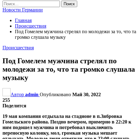
Новости Германии
Главная
Происшествия
Под Гомелем мужчина стрелял по молодежи за то, что та
громко слушала музыку
Происшествия
Под Гомелем мужчина стрелял по
молодежи за то, что та громко слушала
музыку
Автор
admin
Опубликовано
Май 30, 2022
255
Поделится
19 мая компания отдыхала на стадионе в п.Зябровка
Гомельского района. Поздно вечером, примерно в 22:20 к
ним подошел мужчина и потребовал выключить
переносную колонку, мол, громкая музыка мешает
отдыхать. Молодые люди ответили, что в 23:00 слушать