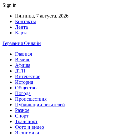
Sign in
Пятница, 7 августа, 2026
Контакты
Лента
Карта
Германия Онлайн
Главная
В мире
Афиша
ДТП
Интересное
История
Общество
Погода
Происшествия
Публикации читателей
Разное
Спорт
Транспорт
Фото и видео
Экономика