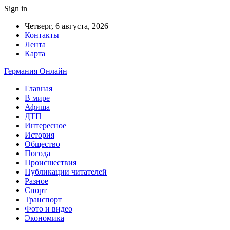
Sign in
Четверг, 6 августа, 2026
Контакты
Лента
Карта
Германия Онлайн
Главная
В мире
Афиша
ДТП
Интересное
История
Общество
Погода
Происшествия
Публикации читателей
Разное
Спорт
Транспорт
Фото и видео
Экономика