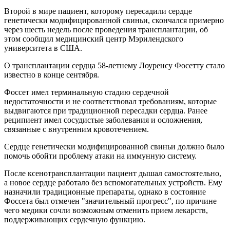
Второй в мире пациент, которому пересадили сердце
генетически модифицированной свиньи, скончался примерно
через шесть недель после проведения трансплантации, об
этом сообщил медицинский центр Мэрилендского
университета в США.
О трансплантации сердца 58-летнему Лоуренсу Фосетту стало
известно в конце сентября.
Фоссет имел терминальную стадию сердечной
недостаточности и не соответствовал требованиям, которые
выдвигаются при традиционной пересадки сердца. Ранее
реципиент имел сосудистые заболевания и осложнения,
связанные с внутренним кровотечением.
Сердце генетически модифицированной свиньи должно было
помочь обойти проблему атаки на иммунную систему.
После ксенотрансплантации пациент дышал самостоятельно,
а новое сердце работало без вспомогательных устройств. Ему
назначили традиционные препараты, однако в состояние
Фоссета был отмечен "значительный прогресс", по причине
чего медики сочли возможным отменить прием лекарств,
поддерживающих сердечную функцию.