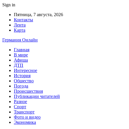
Sign in
Пятница, 7 августа, 2026
Контакты
Лента
Карта
Германия Онлайн
Главная
В мире
Афиша
ДТП
Интересное
История
Общество
Погода
Происшествия
Публикации читателей
Разное
Спорт
Транспорт
Фото и видео
Экономика