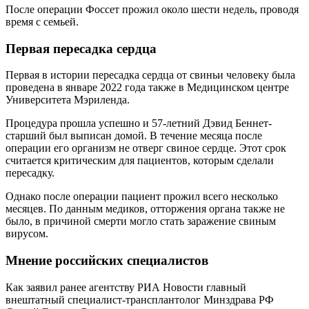
После операции Фоссет прожил около шести недель, проводя
время с семьей.
Первая пересадка сердца
Первая в истории пересадка сердца от свиньи человеку была
проведена в январе 2022 года также в Медицинском центре
Университета Мэриленда.
Процедура прошла успешно и 57-летний Дэвид Беннет-
старший был выписан домой. В течение месяца после
операции его организм не отверг свиное сердце. Этот срок
считается критическим для пациентов, которым сделали
пересадку.
Однако после операции пациент прожил всего несколько
месяцев. По данным медиков, отторжения органа также не
было, в причиной смерти могло стать заражение свиным
вирусом.
Мнение российских специалистов
Как заявил ранее агентству РИА Новости главный
внештатный специалист-трансплантолог Минздрава РФ