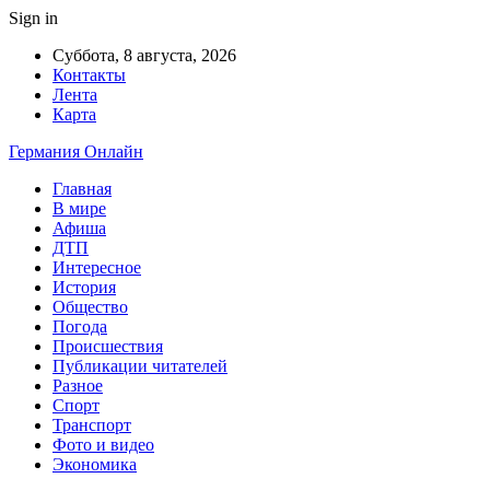
Sign in
Суббота, 8 августа, 2026
Контакты
Лента
Карта
Германия Онлайн
Главная
В мире
Афиша
ДТП
Интересное
История
Общество
Погода
Происшествия
Публикации читателей
Разное
Спорт
Транспорт
Фото и видео
Экономика