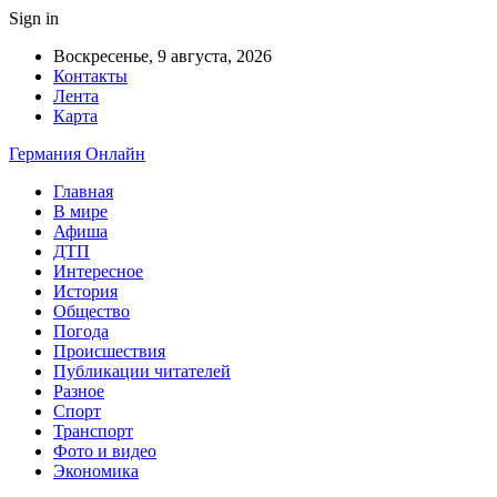
Sign in
Воскресенье, 9 августа, 2026
Контакты
Лента
Карта
Германия Онлайн
Главная
В мире
Афиша
ДТП
Интересное
История
Общество
Погода
Происшествия
Публикации читателей
Разное
Спорт
Транспорт
Фото и видео
Экономика