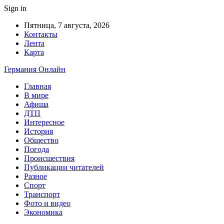
Sign in
Пятница, 7 августа, 2026
Контакты
Лента
Карта
Германия Онлайн
Главная
В мире
Афиша
ДТП
Интересное
История
Общество
Погода
Происшествия
Публикации читателей
Разное
Спорт
Транспорт
Фото и видео
Экономика