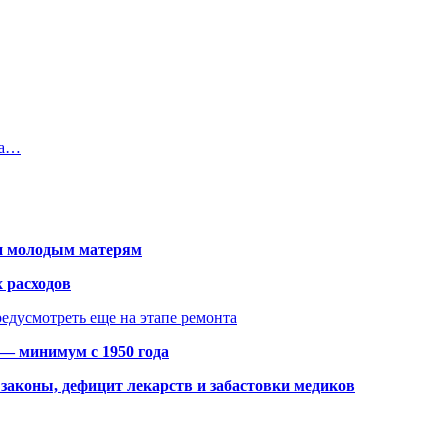
на…
щи молодым матерям
 расходов
едусмотреть еще на этапе ремонта
 — минимум с 1950 года
законы, дефицит лекарств и забастовки медиков