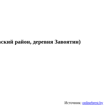
вский район, деревня Завоятин)
Источник:
onlinebrest.by