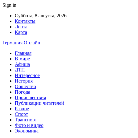
Sign in
Суббота, 8 августа, 2026
Контакты
Лента
Карта
Германия Онлайн
Главная
В мире
Афиша
ДТП
Интересное
История
Общество
Погода
Происшествия
Публикации читателей
Разное
Спорт
Транспорт
Фото и видео
Экономика