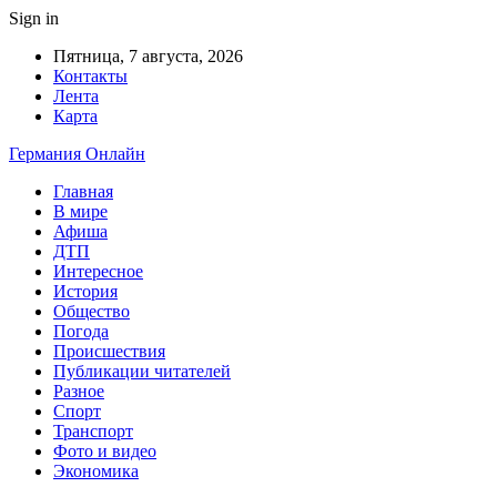
Sign in
Пятница, 7 августа, 2026
Контакты
Лента
Карта
Германия Онлайн
Главная
В мире
Афиша
ДТП
Интересное
История
Общество
Погода
Происшествия
Публикации читателей
Разное
Спорт
Транспорт
Фото и видео
Экономика