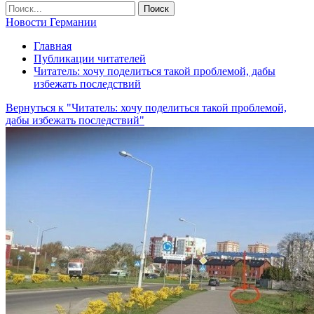
Новости Германии
Главная
Публикации читателей
Читатель: хочу поделиться такой проблемой, дабы
избежать последствий
Вернуться к "Читатель: хочу поделиться такой проблемой,
дабы избежать последствий"