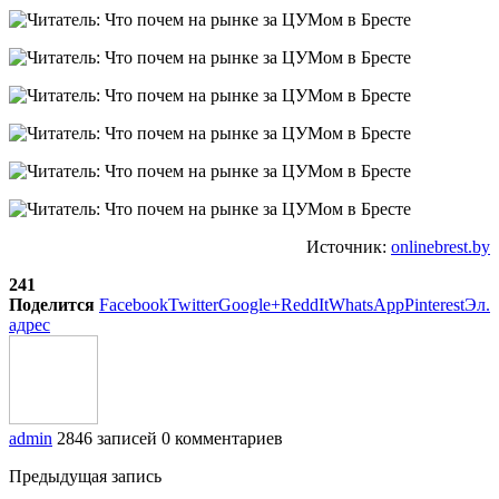
Источник:
onlinebrest.by
241
Поделится
Facebook
Twitter
Google+
ReddIt
WhatsApp
Pinterest
Эл.
адрес
admin
2846 записей
0 комментариев
Предыдущая запись