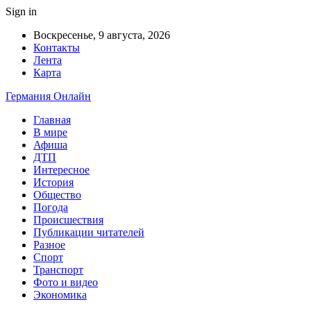
Sign in
Воскресенье, 9 августа, 2026
Контакты
Лента
Карта
Германия Онлайн
Главная
В мире
Афиша
ДТП
Интересное
История
Общество
Погода
Происшествия
Публикации читателей
Разное
Спорт
Транспорт
Фото и видео
Экономика