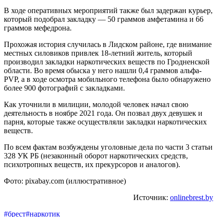
В ходе оперативных мероприятий также был задержан курьер,
который подобрал закладку — 50 граммов амфетамина и 66
граммов мефедрона.
Прохожая история случилась в Лидском районе, где внимание
местных силовиков привлек 18-летний житель, который
производил закладки наркотических веществ по Гродненской
области. Во время обыска у него нашли 0,4 граммов альфа-
PVP, а в ходе осмотра мобильного телефона было обнаружено
более 900 фотографий с закладками.
Как уточнили в милиции, молодой человек начал свою
деятельность в ноябре 2021 года. Он позвал двух девушек и
парня, которые также осуществляли закладки наркотических
веществ.
По всем фактам возбуждены уголовные дела по части 3 статьи
328 УК РБ (незаконный оборот наркотических средств,
психотропных веществ, их прекурсоров и аналогов).
Фото: pixabay.com (иллюстративное)
Источник:
onlinebrest.by
#брест
#наркотик