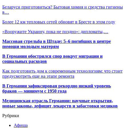
Беларуси приготовиться? Бытовая химия и средства гигиены
в…
Более 12 км тепловых сетей обновят в Бресте в этом году
«Вооружите Украину, пока не поздно»: дипломаты,…
Массовая стрельба в Штаде: 5–6 погибших в центре
помощи молодым матерям
В Германии обострился спор вокруг миграции и
социальных расходов
Как подготовить дом к современным технологиям: что стоит
предусмотреть еще на этапе ремонта
В Германии зафиксирован рекордно низкий уровень
браков — минимум с 1950 года
Медицинская отрасль Германии: научные открытия,
новые законы, дефицит лекарств и забастовки медиков
Рубрики
Афиша