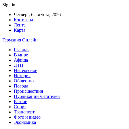
Sign in
Четверг, 6 августа, 2026
Контакты
Лента
Карта
Германия Онлайн
Главная
В мире
Афиша
ДТП
Интересное
История
Общество
Погода
Происшествия
Публикации читателей
Разное
Спорт
Транспорт
Фото и видео
Экономика