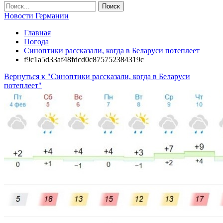
Новости Германии
Главная
Погода
Синоптики рассказали, когда в Беларуси потеплеет
f9c1a5d33af48fdcd0c875752384319c
Вернуться к "Синоптики рассказали, когда в Беларуси
потеплеет"