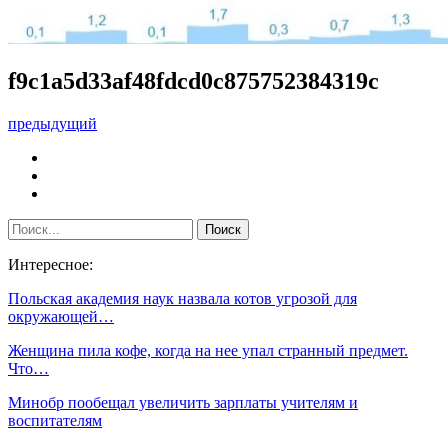
f9c1a5d33af48fdcd0c875752384319c
предыдущий
Интересное:
Польская академия наук назвала котов угрозой для
окружающей…
Женщина пила кофе, когда на нее упал странный предмет.
Что…
Минобр пообещал увеличить зарплаты учителям и
воспитателям