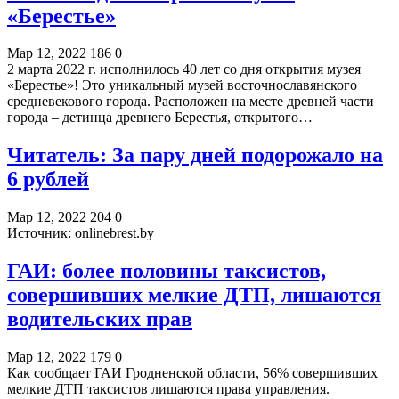
«Берестье»
Мар 12, 2022
186
0
2 марта 2022 г. исполнилось 40 лет со дня открытия музея
«Берестье»! Это уникальный музей восточнославянского
средневекового города. Расположен на месте древней части
города – детинца древнего Берестья, открытого…
Читатель: За пару дней подорожало на
6 рублей
Мар 12, 2022
204
0
Источник: onlinebrest.by
ГАИ: более половины таксистов,
совершивших мелкие ДТП, лишаются
водительских прав
Мар 12, 2022
179
0
Как сообщает ГАИ Гродненской области, 56% совершивших
мелкие ДТП таксистов лишаются права управления.