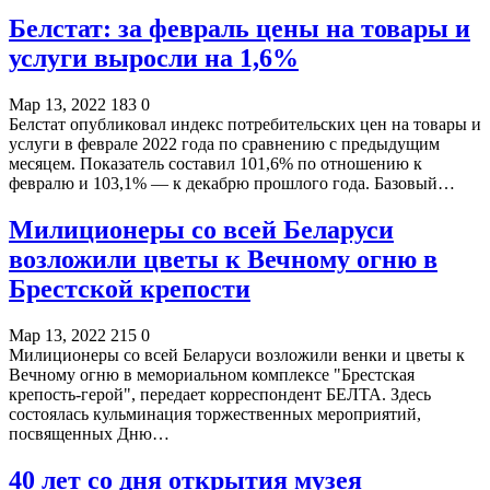
Белстат: за февраль цены на товары и
услуги выросли на 1,6%
Мар 13, 2022
183
0
Белстат опубликовал индекс потребительских цен на товары и
услуги в феврале 2022 года по сравнению с предыдущим
месяцем. Показатель составил 101,6% по отношению к
февралю и 103,1% — к декабрю прошлого года. Базовый…
Милиционеры со всей Беларуси
возложили цветы к Вечному огню в
Брестской крепости
Мар 13, 2022
215
0
Милиционеры со всей Беларуси возложили венки и цветы к
Вечному огню в мемориальном комплексе "Брестская
крепость-герой", передает корреспондент БЕЛТА. Здесь
состоялась кульминация торжественных мероприятий,
посвященных Дню…
40 лет со дня открытия музея