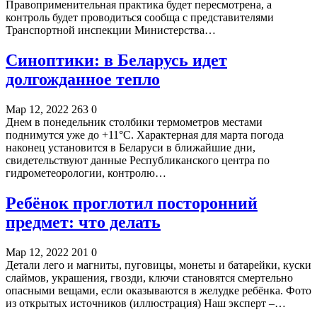
Правоприменительная практика будет пересмотрена, а
контроль будет проводиться сообща с представителями
Транспортной инспекции Министерства…
Синоптики: в Беларусь идет
долгожданное тепло
Мар 12, 2022
263
0
Днем в понедельник столбики термометров местами
поднимутся уже до +11°С. Характерная для марта погода
наконец установится в Беларуси в ближайшие дни,
свидетельствуют данные Республиканского центра по
гидрометеорологии, контролю…
Ребёнок проглотил посторонний
предмет: что делать
Мар 12, 2022
201
0
Детали лего и магниты, пуговицы, монеты и батарейки, куски
слаймов, украшения, гвозди, ключи становятся смертельно
опасными вещами, если оказываются в желудке ребёнка. Фото
из открытых источников (иллюстрация) Наш эксперт –…