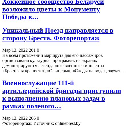
Хоккейное сообщество Беларуси
возложило цветы к Монументу
Победы в…
Уникальный Поезд направляется в
сторону Бреста. Фоторепортаж
Мар 13, 2022
201
0
На всем протяжении маршрута для его пассажиров
организована культурная программа: на экранах
демонстрируются легендарные военные киноленты
«Брестская крепость», «Офицеры», «Следы на воде», звучат…
Военнослужащие 111-й
артиллерийской бригады приступили
к выполнению плановых задач в
рамках полевого…
Мар 13, 2022
206
0
Фоторепортаж:
Источник: onlinebrest.by