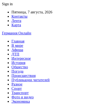
Sign in
Пятница, 7 августа, 2026
Контакты
Лента
Карта
Германия Онлайн
Главная
В мире
Афиша
ДТП
Интересное
История
Общество
Погода
Происшествия
Публикации читателей
Разное
Спорт
Транспорт
Фото и видео
Экономика