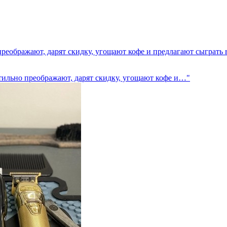
еображают, дарят скидку, угощают кофе и предлагают сыграть в 
тильно преображают, дарят скидку, угощают кофе и…"