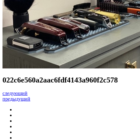
022c6e560a2aac6fdf4143a960f2c578
следующий
предыдущий