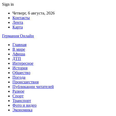
Sign in
Четверг, 6 августа, 2026
Контакты
Лента
Карта
Германия Онлайн
Главная
В мире
Афиша
ДТП
Интересное
История
Общество
Погода
Происшествия
Публикации читателей
Разное
Спорт
Транспорт
Фото и видео
Экономика