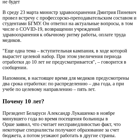
В среду 23 марта министр здравоохранения Дмитрия Пиневич
провел встречу с профессорско-преподавательским составом и
студентами БГМУ. Он ответил на актуальные вопросы, в том
числе о COVID-19, возвращении учреждений
здравоохранения к обычному ритму работы, оплате труда
медиков.
"Еще одна тема – вступительная кампания, в ходе которой
вырастет целевой набор. При этом увеличения периода
отработки до 10 лет не предусматривается", – говорится в
сообщении.
Напомним, в настоящее время для медиков предусмотрены
два срока отработки: по распределению – два года, а при
учебе по целевому направлению – пять лет.
Почему 10 лет?
Президент Беларуси Александр Лукашенко в ноябре
минувшего года во время посещения больницы в
Орше заявил, что считает несправедливостью факт, что
некоторые специалисты получают образование за счет
бюджета, а потом уезжают работать в другие страны.