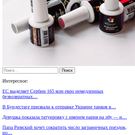
Интересное:
ЕС выделяет Сербии 165 млн евро немедленных
безвозвратных…
В Бундестаге призвали к отправке Украине танков в…
Девушка показала татуировку с именем парня на лбу — и…
Папа Римский хочет сократить число заграничных поездок,
но…