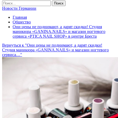
Новости Германии
Главная
Общество
Они цены не поднимают, а дарят скидки! Студия
маникюра «GANINA.NAILS» и магазин ногтевого
сервиса «PTICA NAIL SHOP» в центре Бреста
Вернуться к "Они цены не поднимают, а дарят скидки!
Студия маникюра «GANINA.NAILS» и магазин ногтевого
сервиса…"