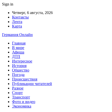
Sign in
Четверг, 6 августа, 2026
Контакты
Лента
Карта
Германия Онлайн
Главная
В мире
Афиша
ДТП
Интересное
История
Общество
Погода
Происшествия
Публикации читателей
Разное
Спорт
Транспорт
Фото и видео
Экономика