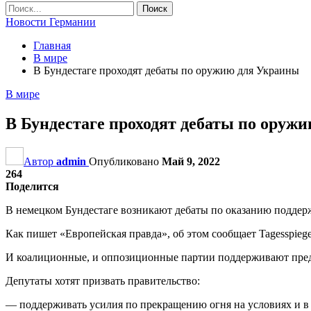
Новости Германии
Главная
В мире
В Бундестаге проходят дебаты по оружию для Украины
В мире
В Бундестаге проходят дебаты по оруж
Автор
admin
Опубликовано
Май 9, 2022
264
Поделится
В немецком Бундестаге возникают дебаты по оказанию поддер
Как пишет «Европейская правда», об этом сообщает Tagesspiege
И коалиционные, и оппозиционные партии поддерживают предо
Депутаты хотят призвать правительство:
— поддерживать усилия по прекращению огня на условиях и в 