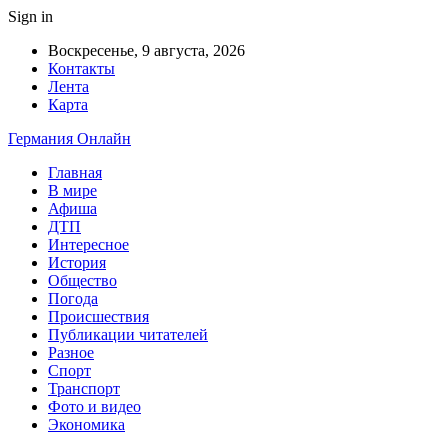
Sign in
Воскресенье, 9 августа, 2026
Контакты
Лента
Карта
Германия Онлайн
Главная
В мире
Афиша
ДТП
Интересное
История
Общество
Погода
Происшествия
Публикации читателей
Разное
Спорт
Транспорт
Фото и видео
Экономика