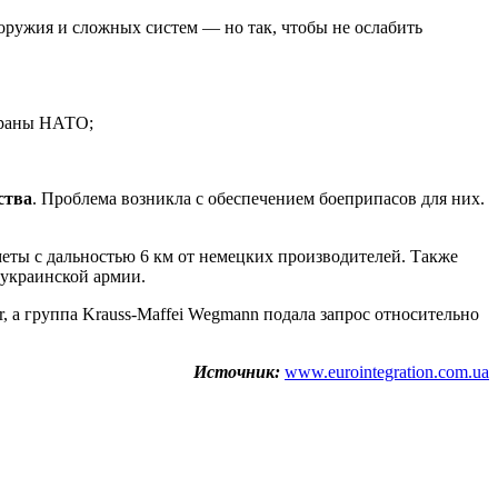
оружия и сложных систем — но так, чтобы не ослабить
траны НАТО;
ства
. Проблема возникла с обеспечением боеприпасов для них.
меты с дальностью 6 км от немецких производителей. Также
 украинской армии.
r, а группа Krauss-Maffei Wegmann подала запрос относительно
Источник:
www.eurointegration.com.ua