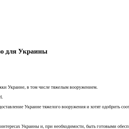
ию для Украины
жки Украине, в том числе тяжелым вооружением.
l.
ставление Украине тяжелого вооружения и хотят одобрить соо
интересах Украины и, при необходимости, быть готовыми обесп