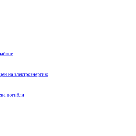
районе
цен на электроэнергию
ека погибли