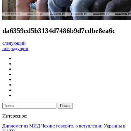
da6359cd5b3134d7486b9d7cdbe8ea6c
следующий
предыдущий
Интересное:
Дипломат из МИД Чехии: говорить о вступлении Украины в