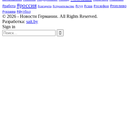
#россия
#работа
#суд
#сша
#телефон
#топливо
#сигарета
#строительство
#футбол
#украина
© 2026 - Новости Германии. All Rights Reserved.
Разработка:
sait.by
Sign in