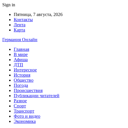
Sign in
Пятница, 7 августа, 2026
Контакты
Лента
Карта
Германия Онлайн
Главная
В мире
Афиша
ДТП
Интересное
История
Общество
Погода
Происшествия
Публикации читателей
Разное
Спорт
Транспорт
Фото и видео
Экономика