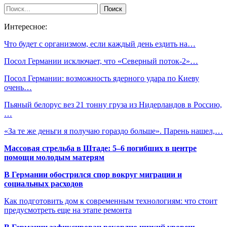
Интересное:
Что будет с организмом, если каждый день ездить на…
Посол Германии исключает, что «Северный поток-2»…
Посол Германии: возможность ядерного удара по Киеву
очень…
Пьяный белорус вез 21 тонну груза из Нидерландов в Россию,
…
«За те же деньги я получаю гораздо больше». Парень нашел,…
Массовая стрельба в Штаде: 5–6 погибших в центре
помощи молодым матерям
В Германии обострился спор вокруг миграции и
социальных расходов
Как подготовить дом к современным технологиям: что стоит
предусмотреть еще на этапе ремонта