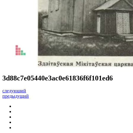
3d88c7e05440e3ac0e61836f6f101ed6
следующий
предыдущий