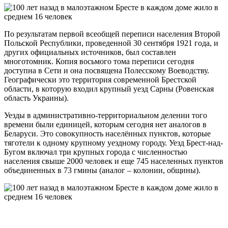
По результатам первой всеобщей переписи населения Второй
Польской Республики, проведенной 30 сентября 1921 года, и
других официальных источников, был составлен
многотомник. Копия восьмого тома переписи сегодня
доступна в Сети и она посвящена Полесскому Воеводству.
Географически это территория современной Брестской
области, в которую входил крупный уезд Сарны (Ровенская
область Украины).
Уезды в административно-территориальном делении того
времени были единицей, которым сегодня нет аналогов в
Беларуси. Это совокупность населённых пунктов, которые
тяготели к одному крупному уездному городу. Уезд Брест-над-
Бугом включал три крупных города с численностью
населения свыше 2000 человек и еще 745 населенных пунктов
объединенных в 73 гмины (аналог – колонии, общины).