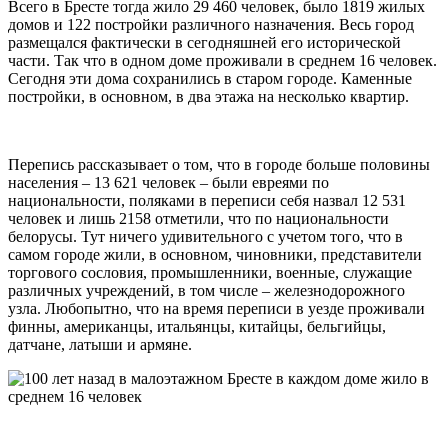
Всего в Бресте тогда жило 29 460 человек, было 1819 жилых
домов и 122 постройки различного назначения. Весь город
размещался фактически в сегодняшней его исторической
части. Так что в одном доме проживали в среднем 16 человек.
Сегодня эти дома сохранились в старом городе. Каменные
постройки, в основном, в два этажа на несколько квартир.
Перепись рассказывает о том, что в городе больше половины
населения – 13 621 человек – были евреями по
национальности, поляками в переписи себя назвал 12 531
человек и лишь 2158 отметили, что по национальности
белорусы. Тут ничего удивительного с учетом того, что в
самом городе жили, в основном, чиновники, представители
торгового сословия, промышленники, военные, служащие
различных учреждений, в том числе – железнодорожного
узла. Любопытно, что на время переписи в уезде проживали
финны, американцы, итальянцы, китайцы, бельгийцы,
датчане, латыши и армяне.