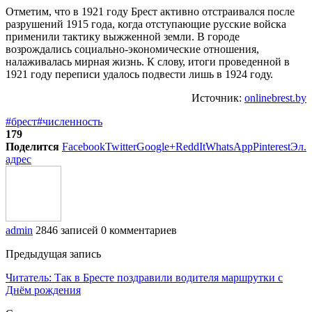
Отметим, что в 1921 году Брест активно отстраивался после
разрушений 1915 года, когда отступающие русские войска
применили тактику выжженной земли. В городе
возрождались социально-экономические отношения,
налаживалась мирная жизнь. К слову, итоги проведенной в
1921 году переписи удалось подвести лишь в 1924 году.
Источник:
onlinebrest.by
#брест
#численность
179
Поделится
Facebook
Twitter
Google+
ReddIt
WhatsApp
Pinterest
Эл.
адрес
admin
2846 записей
0 комментариев
Предыдущая запись
Читатель: Так в Бресте поздравили водителя маршрутки с
Днём рождения