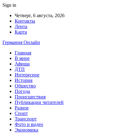
Sign in
Четверг, 6 августа, 2026
Контакты
Лента
Карта
Германия Онлайн
Главная
В мире
Афиша
ДТП
Интересное
История
Общество
Погода
Происшествия
Публикации читателей
Разное
Спорт
Транспорт
Фото и видео
Экономика