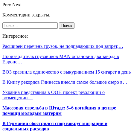
Prev
Next
Комментарии закрыты.
Интересное:
Расширен перечень грузов, не подпадающих под запрет,…
Производитель грузовиков MAN остановил два завода в
Европе…
ВОЗ сравнила одиночество с выкуриванием 15 сигарет в день
В Книгу рекордов Гиннесса внесли самое большое озеро в…
Украина представила в ООН проект резолюции о
возмещении…
Массовая стрельба в Штаде: 5–6 погибших в центре
помощи молодым матерям
В Германии обострился спор вокруг миграции и
социальных расходов