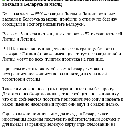
Большая часть – 65% –граждан Литвы и Латвии, которые
въехали в Беларусь за месяц, прибыли в страну по безвизу,
сообщили в Госпогранкомитете Беларуси.
Всего с 15 апреля в страну въехали около 52 тысячи жителей
Литвы и Латвии.
В ГПК также напомнили, что пересечь границу без визы
граждане Латвии (а также имеющие статус негражданина) и
Литвы могут во всех пунктах пропуска на границе.
При этом въехать таким образом в Беларусь можно
неограниченное количество раз и находиться на всей
территории страны.
Также им можно посещать пограничные зоны без пропуска.
Для этого необходимо лишь устно сообщить пограничнику,
что они собираются посетить приграничную зону и назвать в
какой именно населенный пункт они едут и с какой целью.
Однако важно помнить, что для въезда в Беларусь все
иностранцы должны предъявить действительный документ
для выезда за границу, зеленую карту (при следовании на