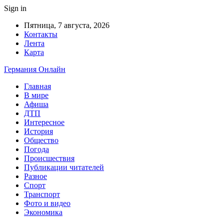
Sign in
Пятница, 7 августа, 2026
Контакты
Лента
Карта
Германия Онлайн
Главная
В мире
Афиша
ДТП
Интересное
История
Общество
Погода
Происшествия
Публикации читателей
Разное
Спорт
Транспорт
Фото и видео
Экономика