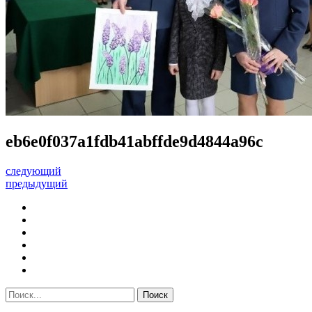
eb6e0f037a1fdb41abffde9d4844a96c
следующий
предыдущий