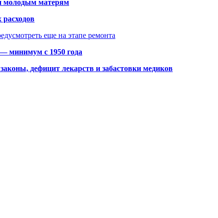
щи молодым матерям
 расходов
едусмотреть еще на этапе ремонта
 — минимум с 1950 года
законы, дефицит лекарств и забастовки медиков