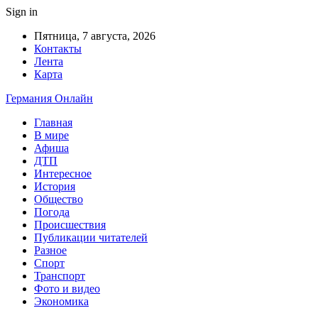
Sign in
Пятница, 7 августа, 2026
Контакты
Лента
Карта
Германия Онлайн
Главная
В мире
Афиша
ДТП
Интересное
История
Общество
Погода
Происшествия
Публикации читателей
Разное
Спорт
Транспорт
Фото и видео
Экономика