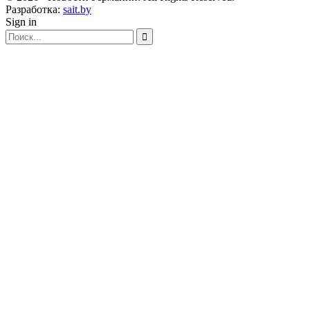
Разработка:
sait.by
Sign in