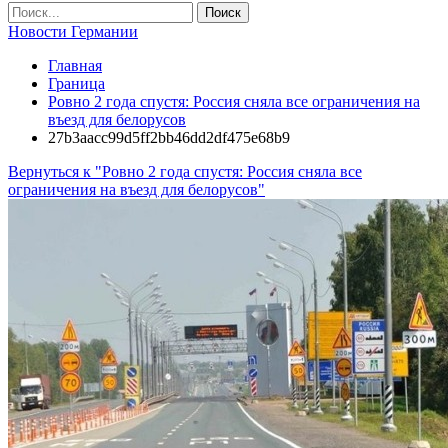
Новости Германии
Главная
Граница
Ровно 2 года спустя: Россия сняла все ограничения на
въезд для белорусов
27b3aacc99d5ff2bb46dd2df475e68b9
Вернуться к "Ровно 2 года спустя: Россия сняла все
ограничения на въезд для белорусов"