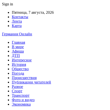
Sign in
Пятница, 7 августа, 2026
Контакты
Лента
Карта
Германия Онлайн
Главная
В мире
Афиша
ДТП
Интересное
История
Общество
Погода
Происшествия
Публикации читателей
Разное
Спорт
Транспорт
Фото и видео
Экономика