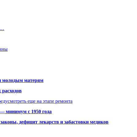
т…
аины
щи молодым матерям
 расходов
едусмотреть еще на этапе ремонта
 — минимум с 1950 года
законы, дефицит лекарств и забастовки медиков