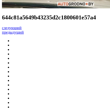
644c81a5649b43235d2c1800601e57a4
следующий
предыдущий