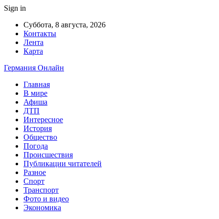
Sign in
Суббота, 8 августа, 2026
Контакты
Лента
Карта
Германия Онлайн
Главная
В мире
Афиша
ДТП
Интересное
История
Общество
Погода
Происшествия
Публикации читателей
Разное
Спорт
Транспорт
Фото и видео
Экономика