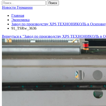
Новости Германии
Главная
Экономика
Завод по производству XPS ТЕХНОНИКОЛЬ в Осипович
91_TSRw_3636
Вернуться к "Завод по производству XPS ТЕХНОНИКОЛЬ в О