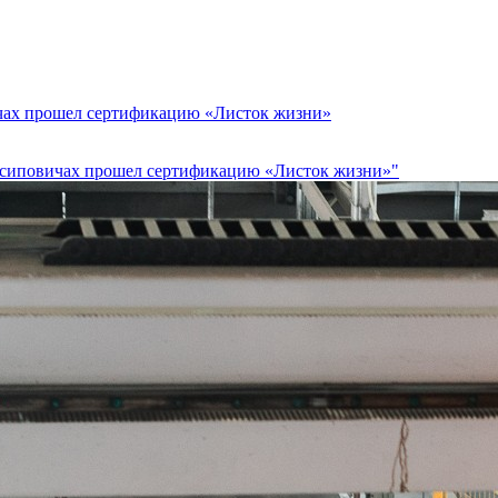
ах прошел сертификацию «Листок жизни»
сиповичах прошел сертификацию «Листок жизни»"