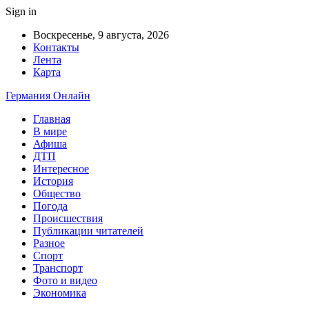
Sign in
Воскресенье, 9 августа, 2026
Контакты
Лента
Карта
Германия Онлайн
Главная
В мире
Афиша
ДТП
Интересное
История
Общество
Погода
Происшествия
Публикации читателей
Разное
Спорт
Транспорт
Фото и видео
Экономика