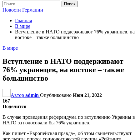
Новости Германии
Главная
В мире
Вступление в НАТО поддерживают 76% украинцев, на
востоке – также большинство
В мире
Вступление в НАТО поддерживают
76% украинцев, на востоке – также
большинство
Автор
admin
Опубликовано
Июн 21, 2022
167
Поделится
В случае проведения референдума по вступлению Украины в
НАТО за голосовали бы 76% украинцев.
Как пишет «Европейская правда», об этом свидетельствуют
результаты опроса социологической группы «Рейтинг».