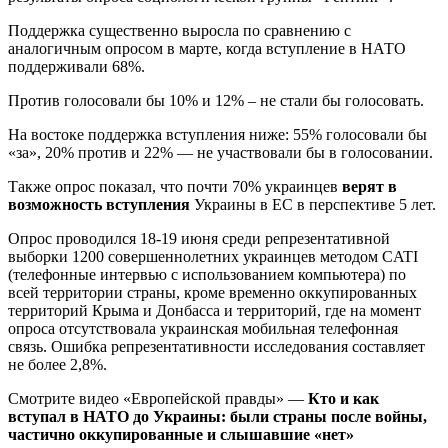
Поддержка существенно выросла по сравнению с
аналогичным опросом в марте, когда вступление в НАТО
поддерживали 68%.
Против голосовали бы 10% и 12% – не стали бы голосовать.
На востоке поддержка вступления ниже: 55% голосовали бы
«за», 20% против и 22% — не участвовали бы в голосовании.
Также опрос показал, что почти 70% украинцев
верят в
возможность вступления
Украины в ЕС в перспективе 5 лет.
Опрос проводился 18-19 июня среди репрезентативной
выборки 1200 совершеннолетних украинцев методом CATI
(телефонные интервью с использованием компьютера) по
всей территории страны, кроме временно оккупированных
территорий Крыма и Донбасса и территорий, где на момент
опроса отсутствовала украинская мобильная телефонная
связь. Ошибка репрезентативности исследования составляет
не более 2,8%.
Смотрите видео «Европейской правды» —
Кто и как
вступал в НАТО до Украины: были страны после войны,
частично оккупированные и слышавшие «нет»