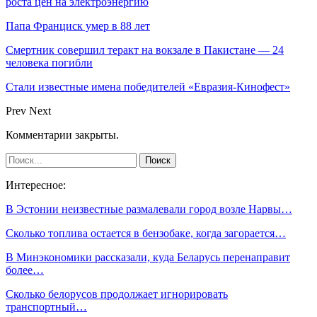
роста цен на электроэнергию
Папа Франциск умер в 88 лет
Смертник совершил теракт на вокзале в Пакистане — 24
человека погибли
Стали известные имена победителей «Евразия-Кинофест»
Prev
Next
Комментарии закрыты.
Интересное:
В Эстонии неизвестные размалевали город возле Нарвы…
Сколько топлива остается в бензобаке, когда загорается…
В Минэкономики рассказали, куда Беларусь перенаправит
более…
Сколько белорусов продолжает игнорировать
транспортный…