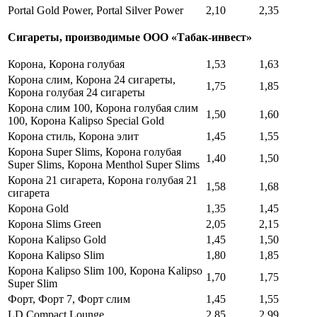
Portal Gold Power, Portal Silver Power
2,10
2,35
Сигареты, производимые ООО «Табак-инвест»
Корона, Корона голубая
1,53
1,63
Корона слим, Корона 24 сигареты,
1,75
1,85
Корона голубая 24 сигареты
Корона слим 100, Корона голубая слим
1,50
1,60
100, Корона Kalipso Special Gold
Корона стиль, Корона элит
1,45
1,55
Корона Super Slims, Корона голубая
1,40
1,50
Super Slims, Корона Menthol Super Slims
Корона 21 сигарета, Корона голубая 21
1,58
1,68
сигарета
Корона Gold
1,35
1,45
Корона Slims Green
2,05
2,15
Корона Kalipso Gold
1,45
1,50
Корона Kalipso Slim
1,80
1,85
Корона Kalipso Slim 100, Корона Kalipso
1,70
1,75
Super Slim
Форт, Форт 7, Форт слим
1,45
1,55
LD Compact Lounge
2,85
2,99