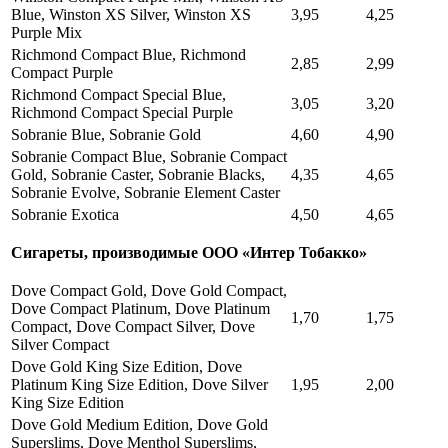
Blue, Winston XS Silver, Winston XS
3,95
4,25
Purple Mix
Richmond Compact Blue, Richmond
2,85
2,99
Compact Purple
Richmond Compact Special Blue,
3,05
3,20
Richmond Compact Special Purple
Sobranie Blue, Sobranie Gold
4,60
4,90
Sobranie Compact Blue, Sobranie Compact
Gold, Sobranie Caster, Sobranie Blacks,
4,35
4,65
Sobranie Evolve, Sobranie Element Caster
Sobranie Exotica
4,50
4,65
Сигареты, производимые ООО «Интер Тобакко»
Dove Compact Gold, Dove Gold Compact,
Dove Compact Platinum, Dove Platinum
1,70
1,75
Compact, Dove Compact Silver, Dove
Silver Compact
Dove Gold King Size Edition, Dove
Platinum King Size Edition, Dove Silver
1,95
2,00
King Size Edition
Dove Gold Medium Edition, Dove Gold
Superslims, Dove Menthol Superslims,