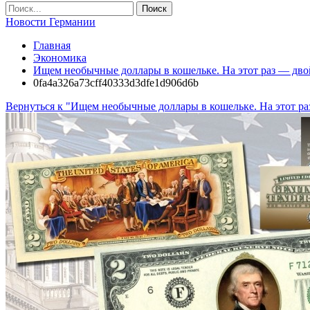
Новости Германии
Главная
Экономика
Ищем необычные доллары в кошельке. На этот раз — двой
0fa4a326a73cff40333d3dfe1d906d6b
Вернуться к "Ищем необычные доллары в кошельке. На этот раз