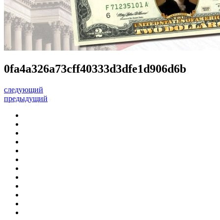
0fa4a326a73cff40333d3dfe1d906d6b
следующий
предыдущий