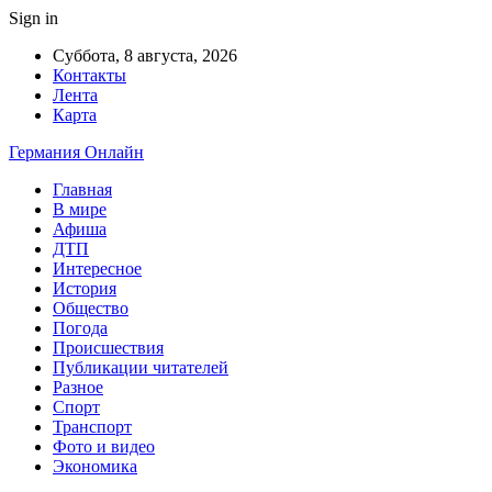
Sign in
Суббота, 8 августа, 2026
Контакты
Лента
Карта
Германия Онлайн
Главная
В мире
Афиша
ДТП
Интересное
История
Общество
Погода
Происшествия
Публикации читателей
Разное
Спорт
Транспорт
Фото и видео
Экономика