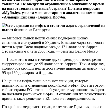
топливом. Не введут ли ограничений в ближайшее время
на вывоз топлива из нашей страны? По этим вопросам
«Myfin.by» узнали мнение старшего аналитика компании
«Альпари Евразия» Вадима Иосуба.
— Мировой рынок нефти сейчас подвержен шокам,
связанным с ситуацией в Украине. В начале марта стоимость
нефти марки Brent поднималась до 131 доллара за баррель.
Это максимум с лета 2008 года, — отметил Вадим Иосуб.
— После этого она в течение двух недель достаточно резко
скорректировалась до 95 долларов за баррель. Таким образом,
сформировался для нефти достаточно широкий диапазон – от
95 до 130 долларов за баррель.
На цены на нефть сильно влияют санкции, которые
применяются в отношении российской нефти. Кстати говоря,
сейчас страны ЕС активно обсуждают тему полного эмбарго
на поставки российской нефти. В отношении же возможности
принять такое решение, в ЕС пока нет определенности.
По крайней мере, часть стран, в том числе Германия, пока с