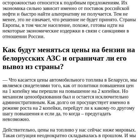
осторожностью относится к подобным предложениям. Их
экономика сильно зависит именно от поставок российской
нефти и быстро найти альтернативу не получается. Тем не
менее, это не означает, что решение не будет принято. Страны
Европы, в том числе население, похоже, готовы идти на
некоторые экономические издержки в связи с санкциями в
отношении России.
Как будут меняться цены на бензин на
белорусских АЗС и ограничат ли его
вывоз из страны?
— Что касается цены автомобильного топлива в Беларуси, мы
являемся свидетелями того, как от политики повышения цен
на 1 копейку мы перешли на повышение на 2 копейки. Но
механизм ценообразования был и остается исключительно
административным. Как долго он просуществует именно в
режиме роста на 2 копейки, перейдут ли к какому-то другому
шагу повышения и если да, то когда – предугадать
невозможно.
Действительно, цены на топливо у нас сейчас ниже мировых.
Такая ситуация неоднократно складывалась в прошлом. И мы