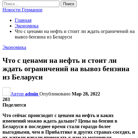
Новости Германии
Главная
Экономика
Что с ценами на нефть и стоит ли ждать ограничений на
вывоз бензина из Беларуси
Экономика
Что с ценами на нефть и стоит ли
ждать ограничений на вывоз бензина
из Беларуси
Автор
admin
Опубликовано
Мар 28, 2022
203
Поделится
Что сейчас происходит с ценами на нефть и каких
изменений можно ждать дальше? Цены на бензин в
Беларуси в последнее время стали гораздо более
выгодными, чем в Прибалтике и других странах-соседях, и
их жители начали приезжать к нам за моторным