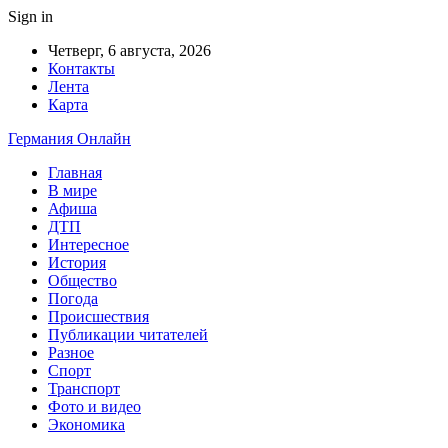
Sign in
Четверг, 6 августа, 2026
Контакты
Лента
Карта
Германия Онлайн
Главная
В мире
Афиша
ДТП
Интересное
История
Общество
Погода
Происшествия
Публикации читателей
Разное
Спорт
Транспорт
Фото и видео
Экономика