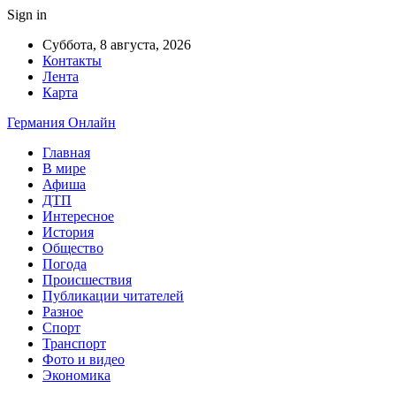
Sign in
Суббота, 8 августа, 2026
Контакты
Лента
Карта
Германия Онлайн
Главная
В мире
Афиша
ДТП
Интересное
История
Общество
Погода
Происшествия
Публикации читателей
Разное
Спорт
Транспорт
Фото и видео
Экономика