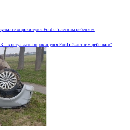
зультате опрокинулся Ford с 5-летним ребенком
 – в результате опрокинулся Ford с 5-летним ребенком"