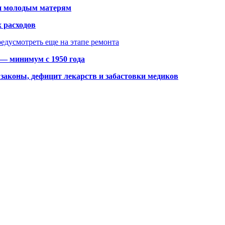
щи молодым матерям
 расходов
едусмотреть еще на этапе ремонта
 — минимум с 1950 года
законы, дефицит лекарств и забастовки медиков