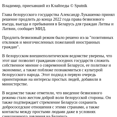
Владимир, приехавший из Клайпеды © Sputnik
Глава белорусского государства Александр Лукашенко принял
решение продлить до конца 2022 года права безвизового
въезда, выезда и пребывания в Беларусь для граждан Литвы и
Латвии, сообщает МИД.
Продлить безвизовый режим было решено из-за "позитивных
откликов и многочисленных пожеланий иностранных
граждан".
В белорусском внешнеполитическом ведомстве уверены, что
этот шаг позволит гражданам соседних государств сложить
собственное мнение о современной Беларуси, ее политике и
экономике, а также поближе познакомиться с культурой
белорусского народа. Этот подход в первую очередь
ориентирован на интересы простых людей, добавили в
министерстве.
В ведомстве также отметили, что введение безвизового
режима стало жестом доброй воли белорусской стороны. Он
также подтверждает стремление Беларуси сохранить
добрососедские отношения с этими странами, а также
контакты между простыми людьми даже в условиях
санкционного давления на Беларусь.