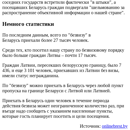
соседних государств встретили фактически "в штыки", а
посещавших Беларусь граждан подвергали "шельмованию за
распространение объективной информации о нашей стране".
Немного статистики
По последним данным, всего по "безвизу" в
Беларусь приехали более 27 тысяч человек.
Среди тех, кто посетил нашу страну по безвизовому порядку
было больше граждан Литвы – почти 17 тысяч.
Граждан Латвии, пересекших белорусскую границу, было 7
436, и еще 3 101 человек, приехавших из Латвии без визы,
имели статус негражданина.
По "безвизу" можно приехать в Беларусь через любой пункт
пропуска на границе Беларуси с Литвой или Латвией.
Приехать в Беларусь один человек в течение периода
действия безвиза может неограниченное количество раз, при
въезде надо сообщить с указанием населенные пункты,
которые гость планирует посетить и цели посещения.
Источник:
onlinebrest.by