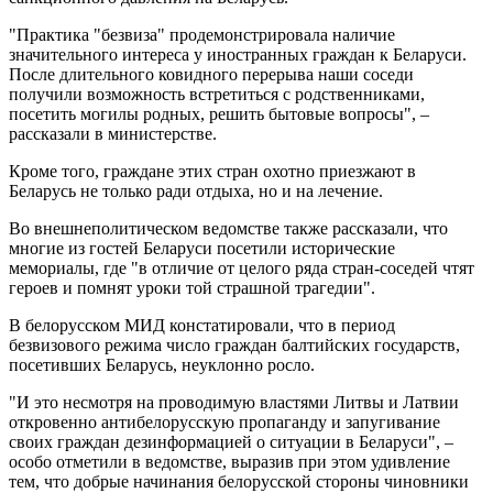
"Практика "безвиза" продемонстрировала наличие
значительного интереса у иностранных граждан к Беларуси.
После длительного ковидного перерыва наши соседи
получили возможность встретиться с родственниками,
посетить могилы родных, решить бытовые вопросы", –
рассказали в министерстве.
Кроме того, граждане этих стран охотно приезжают в
Беларусь не только ради отдыха, но и на лечение.
Во внешнеполитическом ведомстве также рассказали, что
многие из гостей Беларуси посетили исторические
мемориалы, где "в отличие от целого ряда стран-соседей чтят
героев и помнят уроки той страшной трагедии".
В белорусском МИД констатировали, что в период
безвизового режима число граждан балтийских государств,
посетивших Беларусь, неуклонно росло.
"И это несмотря на проводимую властями Литвы и Латвии
откровенно антибелорусскую пропаганду и запугивание
своих граждан дезинформацией о ситуации в Беларуси", –
особо отметили в ведомстве, выразив при этом удивление
тем, что добрые начинания белорусской стороны чиновники