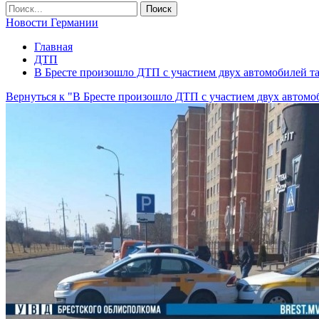
Новости Германии
Главная
ДТП
В Бресте произошло ДТП с участием двух автомобилей т
Вернуться к "В Бресте произошло ДТП с участием двух автомо