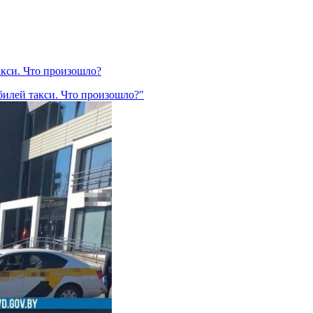
акси. Что произошло?
билей такси. Что произошло?"