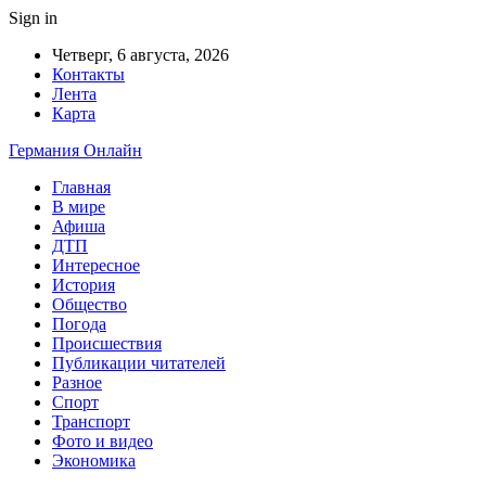
Sign in
Четверг, 6 августа, 2026
Контакты
Лента
Карта
Германия Онлайн
Главная
В мире
Афиша
ДТП
Интересное
История
Общество
Погода
Происшествия
Публикации читателей
Разное
Спорт
Транспорт
Фото и видео
Экономика