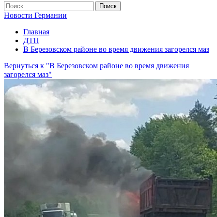
Новости Германии
Главная
ДТП
В Березовском районе во время движения загорелся маз
Вернуться к "В Березовском районе во время движения
загорелся маз"