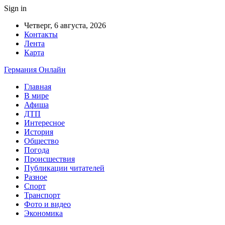
Sign in
Четверг, 6 августа, 2026
Контакты
Лента
Карта
Германия Онлайн
Главная
В мире
Афиша
ДТП
Интересное
История
Общество
Погода
Происшествия
Публикации читателей
Разное
Спорт
Транспорт
Фото и видео
Экономика