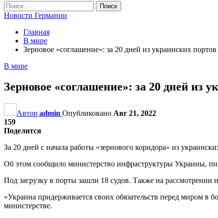
Новости Германии
Главная
В мире
Зерновое «соглашение»: за 20 дней из украинских портов
В мире
Зерновое «соглашение»: за 20 дней из 
Автор
admin
Опубликовано
Авг 21, 2022
159
Поделится
За 20 дней с начала работы «зернового коридора» из украинск
Об этом сообщило министерство инфраструктуры Украины, пи
Под загрузку в порты зашли 18 судов. Также на рассмотрении на
«Украина придерживается своих обязательств перед миром в б
министерстве.