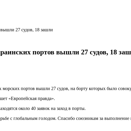
 вышли 27 судов, 18 зашли
украинских портов вышли 27 судов, 18 за
их морских портов вышли 27 судов, на борту которых было сово
шет «Европейская правда».
ходятся около 40 заявок на заход в порты.
орьбе с глобальным голодом. Спасибо союзникам за выполнение 