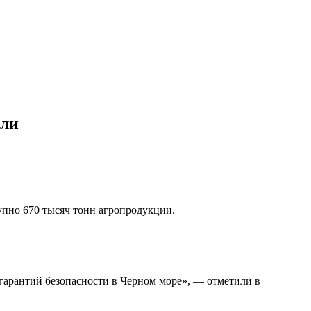
шли
купно 670 тысяч тонн агропродукции.
гарантий безопасности в Черном море», — отметили в