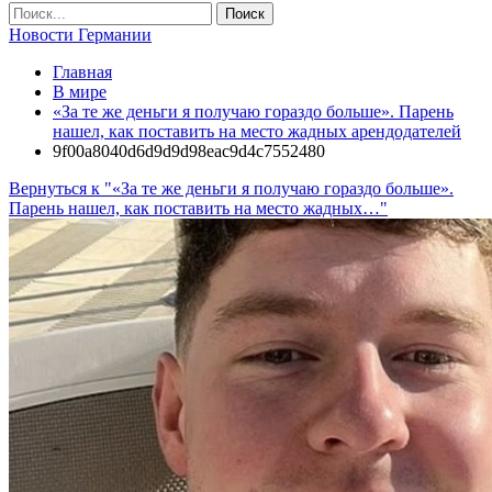
Новости Германии
Главная
В мире
«За те же деньги я получаю гораздо больше». Парень
нашел, как поставить на место жадных арендодателей
9f00a8040d6d9d9d98eac9d4c7552480
Вернуться к "«За те же деньги я получаю гораздо больше».
Парень нашел, как поставить на место жадных…"