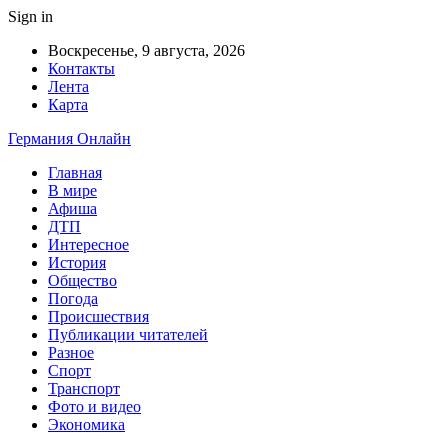
Sign in
Воскресенье, 9 августа, 2026
Контакты
Лента
Карта
Германия Онлайн
Главная
В мире
Афиша
ДТП
Интересное
История
Общество
Погода
Происшествия
Публикации читателей
Разное
Спорт
Транспорт
Фото и видео
Экономика