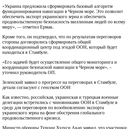
«Украина предложила сформировать базовый алгоритм
функционирования навигации в Черном море. Это позволит
обеспечить экспорт украинского зерна и обеспечить
продовольственную безопасность миллионам людей по всему
миру», — отметил Ермак.
Кроме того, он подтвердил, что по результатам переговоров
стороны договорились сформировать общий
координационный центр под эгидой ООН, который будет
находиться в Стамбуле.
«Его задачей будет осуществление общего мониторинга и
координации безопасной навигации в Черном море», –
уточнил руководитель ОП.
Зеленский заявил о прогрессе на переговорах в Стамбуле,
детали согласуют с генсеком ООН
Как известно, российская, украинская и турецкая военные
делегации встретились с чиновниками ООН в Стамбуле в
среду для переговоров по возобновлению экспорта
украинского зерна на фоне обострения глобального
продовольственного кризиса.
Министр обороны Турции Хулуси Акар заявил, что участники