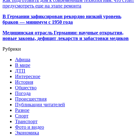
Как подготовить дом к современным технологиям: что стоит
предусмотреть еще на этапе ремонта
В Германии зафиксирован рекордно низкий уровень
браков — минимум с 1950 года
Медицинская отрасль Германии: научные открытия,
новые законы, дефицит лекарств и забастовки медиков
Рубрики
Афиша
В мире
ДТП
Интересное
История
Общество
Погода
Происшествия
Публикации читателей
Разное
Спорт
Транспорт
Фото и видео
Экономика