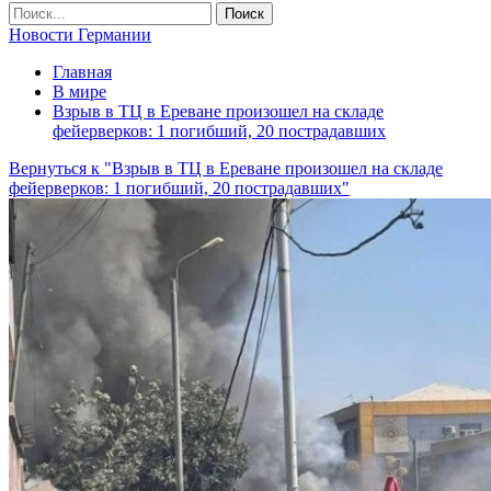
Новости Германии
Главная
В мире
Взрыв в ТЦ в Ереване произошел на складе
фейерверков: 1 погибший, 20 пострадавших
Вернуться к "Взрыв в ТЦ в Ереване произошел на складе
фейерверков: 1 погибший, 20 пострадавших"