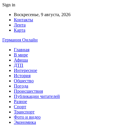
Sign in
Воскресенье, 9 августа, 2026
Контакты
Лента
Карта
Германия Онлайн
Главная
В мире
Афиша
ДТП
Интересное
История
Общество
Погода
Происшествия
Публикации читателей
Разное
Спорт
Транспорт
Фото и видео
Экономика