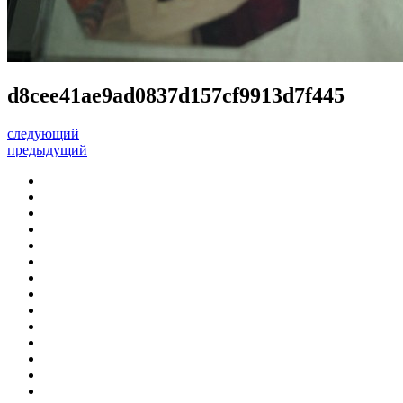
d8cee41ae9ad0837d157cf9913d7f445
следующий
предыдущий