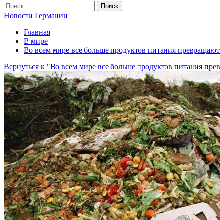
Новости Германии
Главная
В мире
Во всем мире все больше продуктов питания превращают
Вернуться к "Во всем мире все больше продуктов питания пре