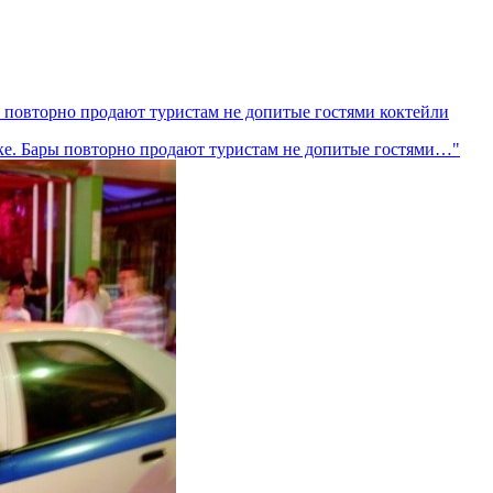
ы повторно продают туристам не допитые гостями коктейли
оке. Бары повторно продают туристам не допитые гостями…"