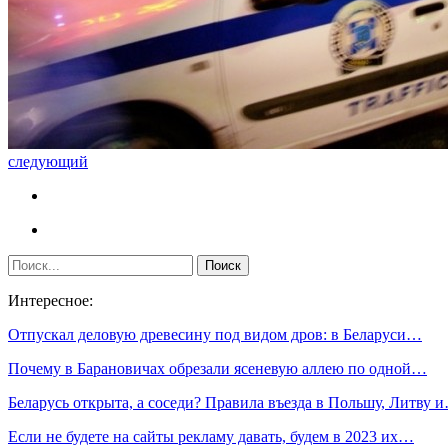
следующий
Интересное:
Отпускал деловую древесину под видом дров: в Беларуси…
Почему в Барановичах обрезали ясеневую аллею по одной…
Беларусь открыта, а соседи? Правила въезда в Польшу, Литву 
Если не будете на сайты рекламу давать, будем в 2023 их…