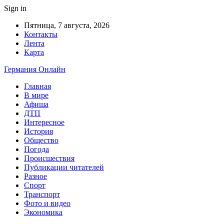
Sign in
Пятница, 7 августа, 2026
Контакты
Лента
Карта
Германия Онлайн
Главная
В мире
Афиша
ДТП
Интересное
История
Общество
Погода
Происшествия
Публикации читателей
Разное
Спорт
Транспорт
Фото и видео
Экономика